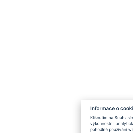
Informace o cook
Kliknutím na Souhlasí
výkonnostní, analytic
pohodlné používání we